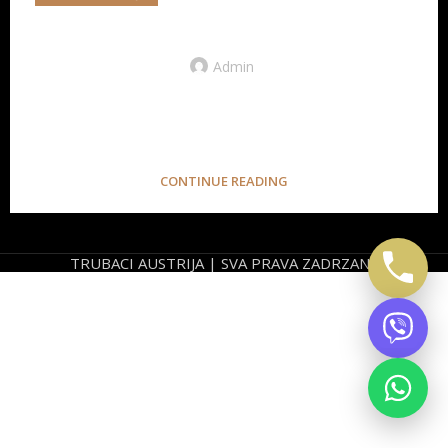
Trubaci Beograd tradicija, zvuk i uticaj
Admin
Uvod u svet trubačke muzike Trubačka muzika u
Beogradu predstavlja značajan segment srpske
muzičke tradicije, koji obuhvata bo...
CONTINUE READING
TRUBACI AUSTRIJA | SVA PRAVA ZADRZANA